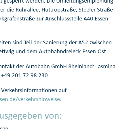
t gesperrt werden. Die Umleitungsempfehlung
er die Ruhrallee, Huttropstraße, Steeler Straße
kgrafenstraße zur Anschlussstelle A40 Essen-
.
eiten sind Teil der Sanierung der A52 zwischen
ettwig und dem Autobahndreieck Essen-Ost.
ontakt der Autobahn GmbH Rheinland: Jasmina
 +49 201 72 98 230
 Verkehrsinformationen auf
en.de/verkehrshinweise
.
usgegeben von:
ssen