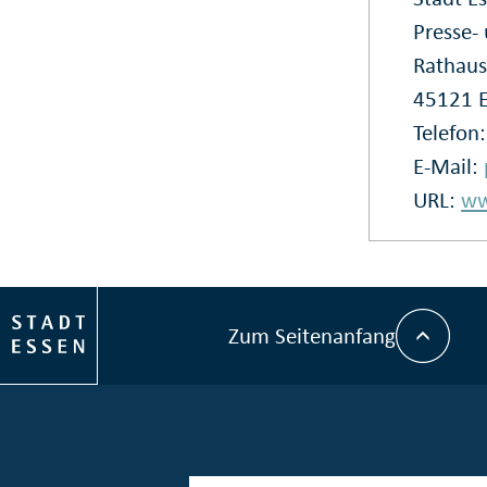
Presse
Rathaus
45121 
Telefon
E-Mail:
URL:
ww
Zum Seitenanfang