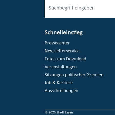
Schnelleinstieg
esellschaft mbH (EVV)
© Stadt Essen, Presse- und Kommunikationsamt
Pressecenter
Newsletterservice
Fotos zum Download
Veranstaltungen
Sitzungen politischer Gremien
Job & Karriere
Ausschreibungen
© 2026 Stadt Essen