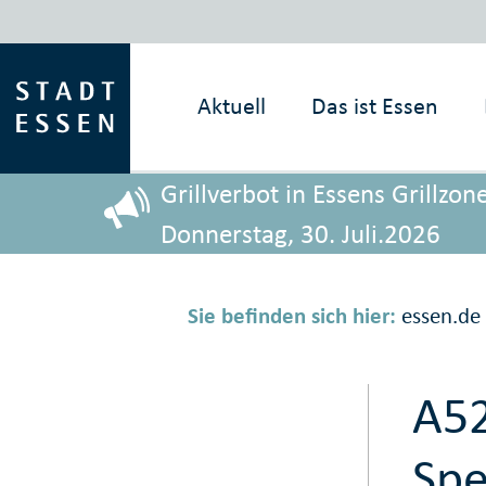
Aktuell
Das ist
Essen
Grillverbot in Essens Grillz
Donnerstag, 30. Juli.2026
Sie befinden sich hier:
essen.de
A5
Spe