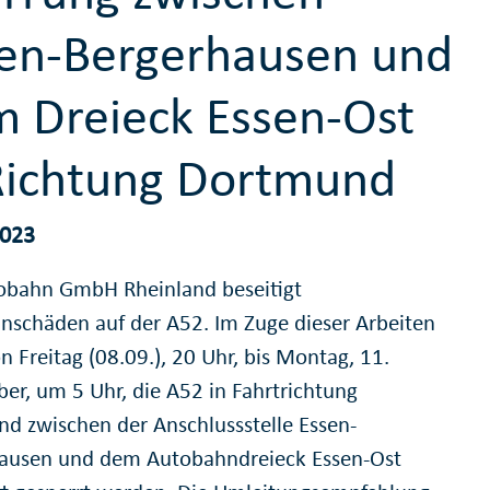
en-Bergerhausen und
 Dreieck Essen-Ost
Richtung Dortmund
2023
obahn GmbH Rheinland beseitigt
nschäden auf der A52. Im Zuge dieser Arbeiten
 Freitag (08.09.), 20 Uhr, bis Montag, 11.
er, um 5 Uhr, die A52 in Fahrtrichtung
d zwischen der Anschlussstelle Essen-
ausen und dem Autobahndreieck Essen-Ost