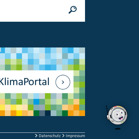
n
© Bundesministerium des Innern, für Bau 
Datenschutz
Impressum