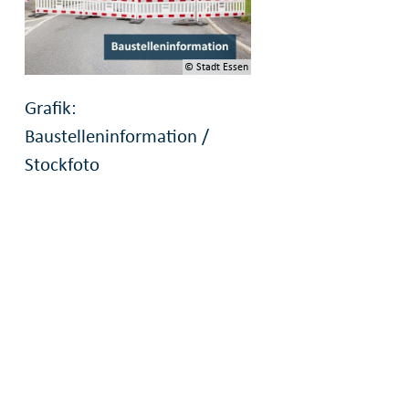
© Stadt Essen
Grafik:
Baustelleninformation /
Stockfoto