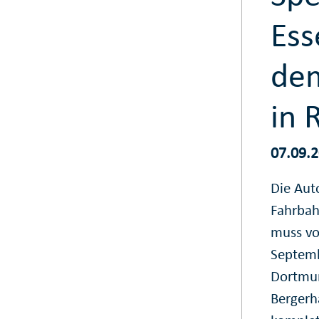
Ess
dem
in 
07.09.
Die Aut
Fahrbah
muss von
Septemb
Dortmun
Bergerh