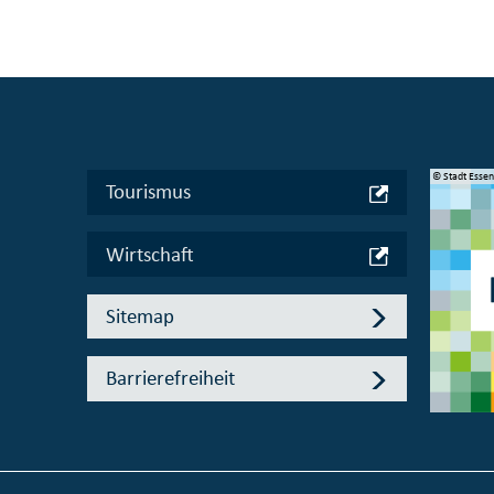
© Manifesta 16 Ruhr gGmbH
© Stadt Esse
Tourismus
Wirtschaft
Sitemap
Barrierefreiheit