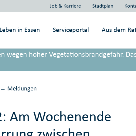
Job & Karriere
Stadtplan
Kont
Leben in
Essen
Serviceportal
Aus dem Ra
onen wegen hoher Vegetationsbrandgefahr. Da
Meldungen
→
2: Am Wochenende
rrung zwischen