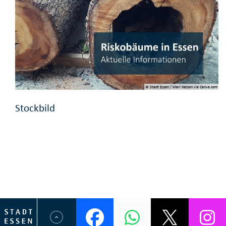
© Stadt Essen / Mari Nelson via Canva.com
Stockbild