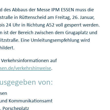
d des Abbaus der Messe IPM ESSEN muss die
straße in Rüttenscheid am Freitag, 26. Januar,
bis 24 Uhr in Richtung A52 voll gesperrt werden.
en ist der Bereich zwischen dem Grugaplatz und
itzstraße. Eine Umleitungsempfehlung wird
ildert.
 Verkehrsinformationen auf
en.de/verkehrshinweise
.
usgegeben von:
ssen
- und Kommunikationsamt
, Porscheplatz