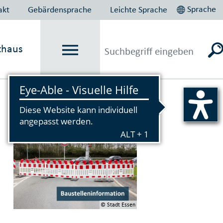
Sprache
akt
Gebärdensprache
Leichte Sprache
thaus
Vorlesen
© Stadt Essen