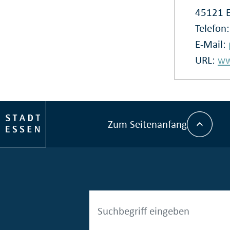
45121 
Telefon
E-Mail:
URL:
ww
Zum Seitenanfang