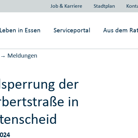
Job & Karriere
Stadtplan
Kont
Leben in
Essen
Serviceportal
Aus dem Ra
Meldungen
→
lsperrung der
bertstraße in
tenscheid
2024