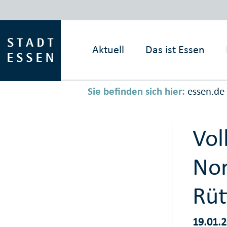
Aktuell
Das ist
Essen
Sie befinden sich hier:
essen.de
Vol
Nor
Rüt
19.01.