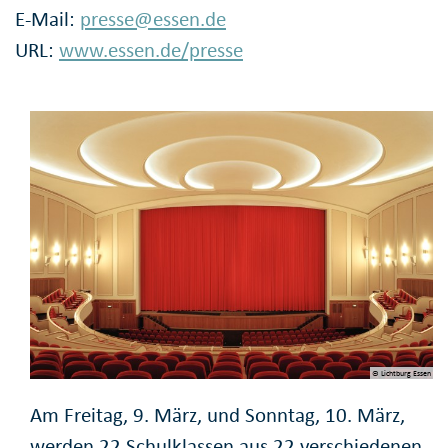
E-Mail:
presse@essen.de
URL:
www.essen.de/presse
© Lichtburg Essen
Am Freitag, 9. März, und Sonntag, 10. März,
werden 22 Schulklassen aus 22 verschiedenen