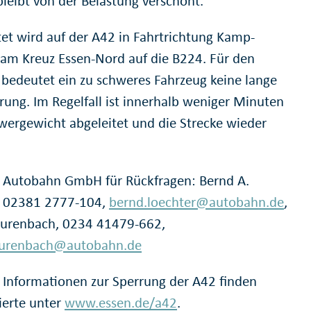
bleibt von der Belastung verschont.
tet wird auf der A42 in Fahrtrichtung Kamp-
t am Kreuz Essen-Nord auf die B224. Für den
 bedeutet ein zu schweres Fahrzeug keine lange
rung. Im Regelfall ist innerhalb weniger Minuten
wergewicht abgeleitet und die Strecke wieder
 Autobahn GmbH für Rückfragen: Bernd A.
, 02381 2777-104,
bernd.loechter@autobahn.de
,
urenbach, 0234 41479-662,
kurenbach@autobahn.de
 Informationen zur Sperrung der A42 finden
ierte unter
www.essen.de/a42
.