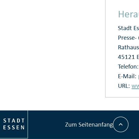
Hera
Stadt E
Presse
Rathaus
45121 
Telefon
E-Mail:
URL:
ww
Zum Seitenanfang