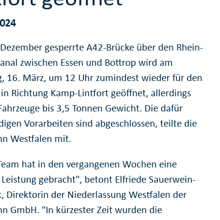
2024
t Dezember gesperrte A42-Brücke über den Rhein-
anal zwischen Essen und Bottrop wird am
, 16. März, um 12 Uhr zumindest wieder für den
in Richtung Kamp-Lintfort geöffnet, allerdings
 Fahrzeuge bis 3,5 Tonnen Gewicht. Die dafür
igen Vorarbeiten sind abgeschlossen, teilte die
n Westfalen mit.
Team hat in den vergangenen Wochen eine
Leistung gebracht", betont Elfriede Sauerwein-
k, Direktorin der Niederlassung Westfalen der
n GmbH. "In kürzester Zeit wurden die