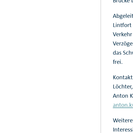
Brücke 
Abgelei
Lintfor
Verkehr
Verzöge
das Sch
frei.
Kontakt
Löchter
Anton K
anton.
Weitere
Interess