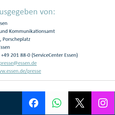
usgegeben von:
ssen
- und Kommunikationsamt
, Porscheplatz
Essen
: +49 201 88-0 (ServiceCenter Essen)
presse@essen.de
w.essen.de/presse