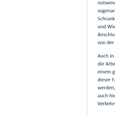
notwend
sogenan
Schrank
und Wie
Anschlu
von der
Auch in
die Arb
einem g
dieser 
werden,
auch hie
Verkehr