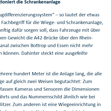
tioniert die Schrankenanlage
ugdifferenzierungssystem" – so lautet der etwas
e Fachbegriff für die Wiege- und Schrankenanlage,
nftig dafür sorgen soll, dass Fahrzeuge mit über
nen Gewicht die A42-Brücke über den Rhein-
anal zwischen Bottrop und Essen nicht mehr
n können. Dahinter steckt eine ausgefeilte
.
hrere hundert Meter ist die Anlage lang, die alle
ge auf gleich zwei Weisen begutachtet: Zum
rfassen Kameras und Sensoren die Dimensionen
ährts und das Nummernschild ähnlich wie bei
litzer. Zum anderen ist eine Wiegeeinrichtung in