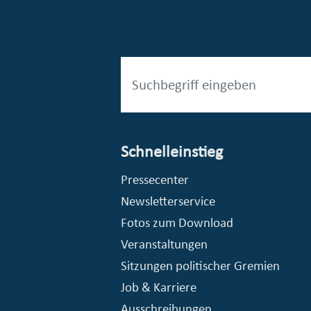
Schnelleinstieg
esellschaft mbH (EVV)
© Stadt Essen, Presse- und Kommunikationsamt
Pressecenter
Newsletterservice
Fotos zum Download
Veranstaltungen
Sitzungen politischer Gremien
Job & Karriere
Ausschreibungen