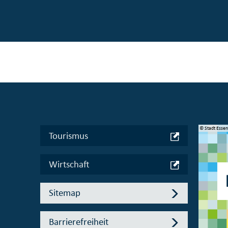
© Manifesta 16 Ruhr gGmbH
© Stadt Esse
Tourismus
Wirtschaft
Sitemap
Barrierefreiheit