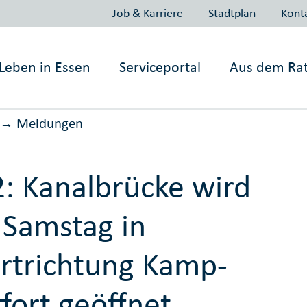
Job & Karriere
Stadtplan
Kont
Leben in
Essen
Serviceportal
Aus dem Ra
Meldungen
→
: Kanalbrücke wird
Samstag in
rtrichtung Kamp-
tfort geöffnet