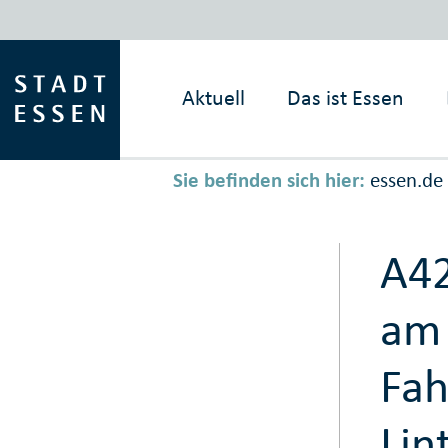
Aktuell
Das ist
Essen
Sie befinden sich hier:
essen.de
A42
am 
Fah
Lin