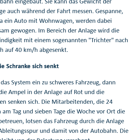
rbahn eingebaut. Sie kann das Gewicht der
ge auch während der Fahrt messen. Gespanne,
a ein Auto mit Wohnwagen, werden dabei
am gewogen. Im Bereich der Anlage wird die
ndigkeit mit einem sogenannten "Trichter" nach
h auf 40 km/h abgesenkt.
e Schranke sich senkt
 das System ein zu schweres Fahrzeug, dann
 die Ampel in der Anlage auf Rot und die
en senken sich. Die Mitarbeitenden, die 24
 am Tag und sieben Tage die Woche vor Ort die
betreuen, lotsen das Fahrzeug durch die Anlage
 Ableitungsspur und damit von der Autobahn. Die