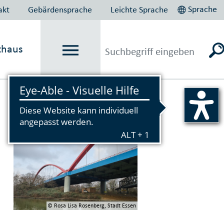
Sprache
akt
Gebärdensprache
Leichte Sprache
thaus
Vorlesen
© Rosa Lisa Rosenberg, Stadt Essen