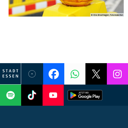
© Elke Brochhagen; Fotoredaktion