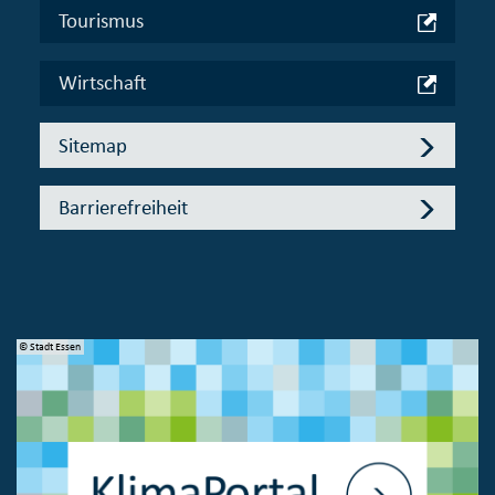
Tourismus
Wirtschaft
Sitemap
Barrierefreiheit
© Stadt Essen
© 