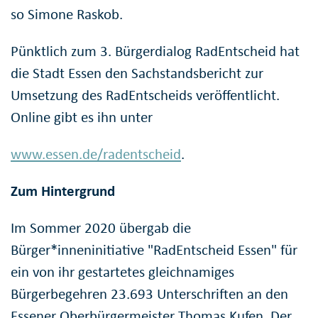
so Simone Raskob.
Pünktlich zum 3. Bürgerdialog RadEntscheid hat
die Stadt Essen den Sachstandsbericht zur
Umsetzung des RadEntscheids veröffentlicht.
Online gibt es ihn unter
www.essen.de/radentscheid
.
Zum Hintergrund
Im Sommer 2020 übergab die
Bürger*inneninitiative "RadEntscheid Essen" für
ein von ihr gestartetes gleichnamiges
Bürgerbegehren 23.693 Unterschriften an den
Essener Oberbürgermeister Thomas Kufen. Der