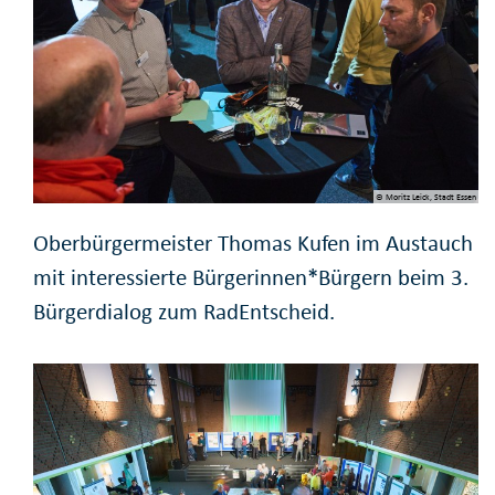
© Moritz Leick, Stadt Essen
Oberbürgermeister Thomas Kufen im Austauch
mit interessierte Bürgerinnen*Bürgern beim 3.
Bürgerdialog zum RadEntscheid.