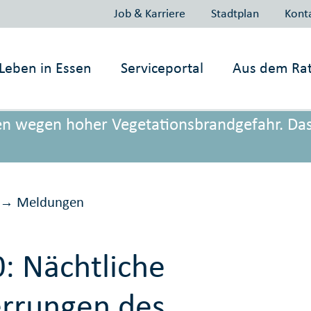
Job & Karriere
Stadtplan
Kont
Leben in
Essen
Serviceportal
Aus dem Ra
onen wegen hoher Vegetationsbrandgefahr. Da
Meldungen
→
: Nächtliche
rrungen des