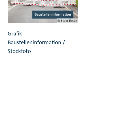
© Stadt Essen
Grafik:
Baustelleninformation /
Stockfoto