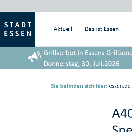
Aktuell
Das ist
Essen
Grillverbot in Essens Grillz
Donnerstag, 30. Juli.2026
Sie befinden sich hier:
essen.de
A40
Spe