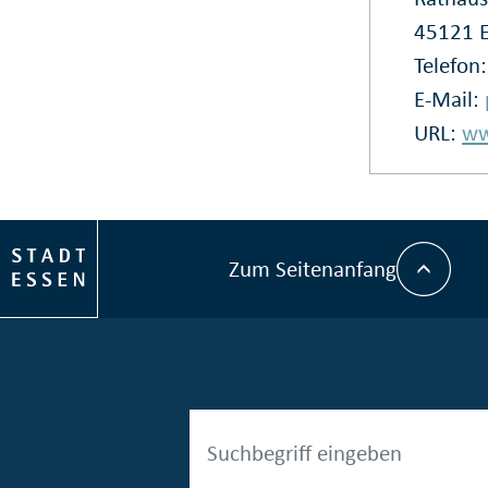
45121 
Telefon
E-Mail:
URL:
ww
Zum Seitenanfang