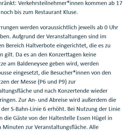
hränkt: Verkehrsteilnehmer*innen kommen ab 17
 noch bis zum Restaurant Kluse.
rrungen werden voraussichtlich jeweils ab 0 Uhr
ben. Aufgrund der Veranstaltungen sind im
n Bereich Haltverbote eingerichtet, die es zu
n gilt. Da es an den Konzerttagen keine
tze am Baldeneysee geben wird, werden
busse eingesetzt, die Besucher*innen von den
tzen der Messe (P6 und P9) zur
altungsfläche und nach Konzertende wieder
ringen. Zur An- und Abreise wird außerdem die
 der S-Bahn-Linie 6 erhöht. Bei Nutzung der Linie
n die Gäste von der Haltestelle Essen Hügel in
 Minuten zur Veranstaltungsfläche. Alle