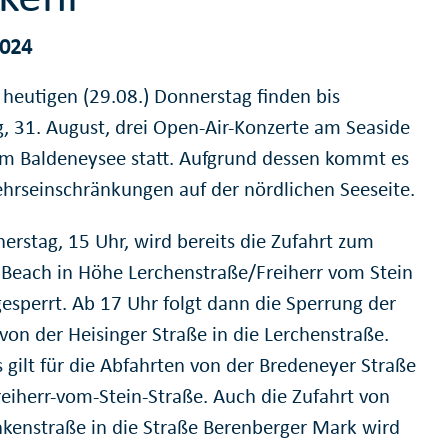
2024
heutigen (29.08.) Donnerstag finden bis
, 31. August, drei Open-Air-Konzerte am Seaside
m Baldeneysee statt. Aufgrund dessen kommt es
ehrseinschränkungen auf der nördlichen Seeseite.
erstag, 15 Uhr, wird bereits die Zufahrt zum
 Beach in Höhe Lerchenstraße/Freiherr vom Stein
gesperrt. Ab 17 Uhr folgt dann die Sperrung der
von der Heisinger Straße in die Lerchenstraße.
 gilt für die Abfahrten von der Bredeneyer Straße
reiherr-vom-Stein-Straße. Auch die Zufahrt von
nkenstraße in die Straße Berenberger Mark wird