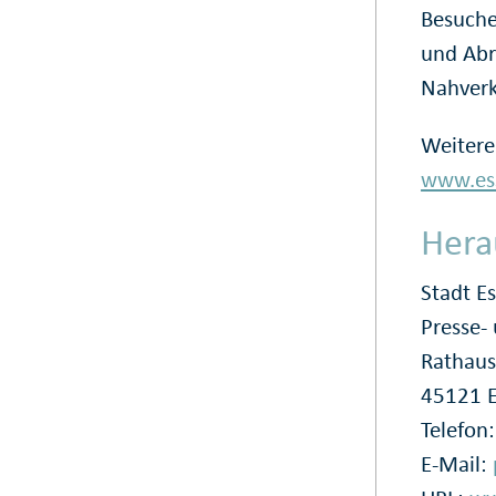
Besuche
und Abr
Nahverk
Weitere
www.ess
Hera
Stadt E
Presse
Rathaus
45121 
Telefon
E-Mail: