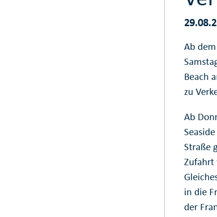
29.08.
Ab dem 
Samstag
Beach a
zu Verk
Ab Donn
Seaside
Straße 
Zufahrt 
Gleiches
in die F
der Fra