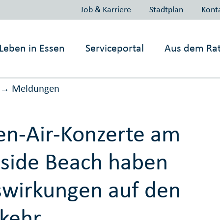
Job & Karriere
Stadtplan
Kont
Leben in
Essen
Serviceportal
Aus dem Ra
Meldungen
→
n-Air-Konzerte am
side Beach haben
wirkungen auf den
kehr