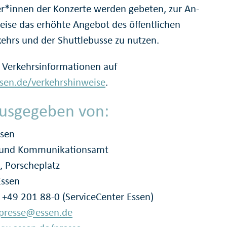
r*innen der Konzerte werden gebeten, zur An-
eise das erhöhte Angebot des öffentlichen
ehrs und der Shuttlebusse zu nutzen.
 Verkehrsinformationen auf
en.de/verkehrshinweise
.
usgegeben von:
ssen
- und Kommunikationsamt
, Porscheplatz
Essen
: +49 201 88-0 (ServiceCenter Essen)
presse@essen.de