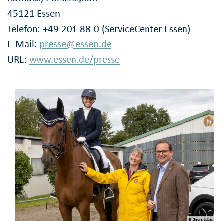
45121 Essen
Telefon: +49 201 88-0 (ServiceCenter Essen)
E-Mail:
presse@essen.de
URL:
www.essen.de/presse
© Georg Lukas