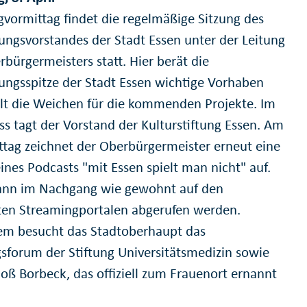
gvormittag findet die regelmäßige Sitzung des
ungsvorstandes der Stadt Essen unter der Leitung
bürgermeisters statt. Hier berät die
ungsspitze der Stadt Essen wichtige Vorhaben
llt die Weichen für die kommenden Projekte. Im
ss tagt der Vorstand der Kulturstiftung Essen. Am
tag zeichnet der Oberbürgermeister erneut eine
ines Podcasts "mit Essen spielt man nicht" auf.
ann im Nachgang wie gewohnt auf den
en Streamingportalen abgerufen werden.
m besucht das Stadtoberhaupt das
gsforum der Stiftung Universitätsmedizin sowie
loß Borbeck, das offiziell zum Frauenort ernannt