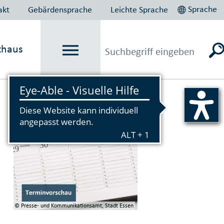
Sprache
akt
Gebärdensprache
Leichte Sprache
thaus
Vorlesen
© Presse- und Kommunikationsamt, Stadt Essen