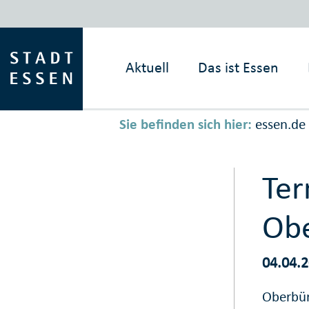
Aktuell
Das ist
Essen
Sie befinden sich hier:
essen.de
Ter
Obe
04.04.
Oberbür