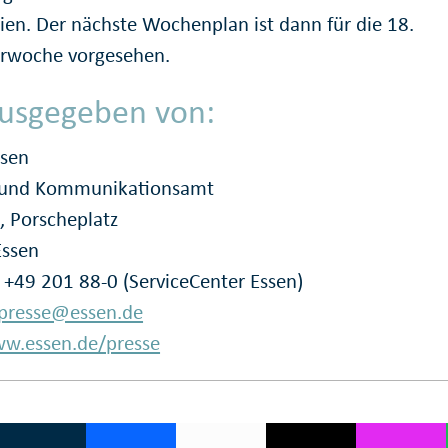
rien. Der nächste Wochenplan ist dann für die 18.
rwoche vorgesehen.
usgegeben von:
ssen
- und Kommunikationsamt
, Porscheplatz
Essen
: +49 201 88-0 (ServiceCenter Essen)
presse@essen.de
w.essen.de/presse