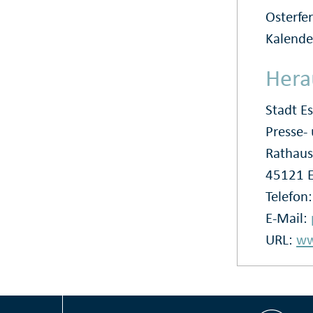
Osterfe
Kalende
Hera
Stadt E
Presse
Rathaus
45121 
Telefon
E-Mail:
URL:
ww