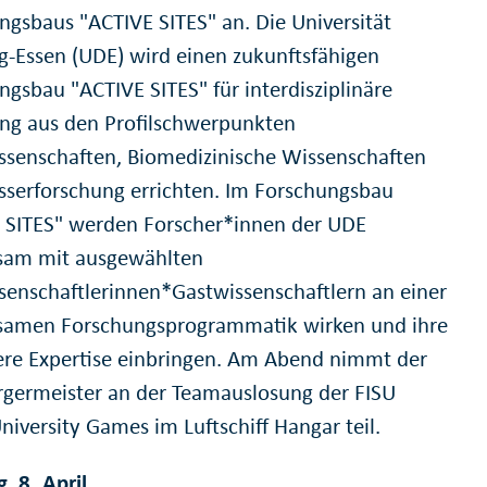
ngsbaus "ACTIVE SITES" an. Die Universität
g-Essen (UDE) wird einen zukunftsfähigen
ngsbau "ACTIVE SITES" für interdisziplinäre
ng aus den Profilschwerpunkten
senschaften, Biomedizinische Wissenschaften
serforschung errichten. Im Forschungsbau
 SITES" werden Forscher*innen der UDE
sam mit ausgewählten
senschaftlerinnen*Gastwissenschaftlern an einer
amen Forschungsprogrammatik wirken und ihre
re Expertise einbringen. Am Abend nimmt der
germeister an der Teamauslosung der FISU
niversity Games im Luftschiff Hangar teil.
, 8. April