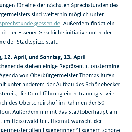
ngen für eine der nächsten Sprechstunden des
germeisters sind weiterhin möglich unter
rsprechstunde@essen.de
. Außerdem findet ein
mit der Essener Geschichtsinitiative unter der
e der Stadtspitze statt.
, 12. April, und Sonntag, 13. April
enende stehen einige Repräsentationstermine
 Agenda von Oberbürgermeister Thomas Kufen.
hlt unter anderem der Aufbau des Schönebecker
stereis, die Durchführung einer Trauung sowie
uch des Oberschuirshof im Rahmen der 50
Tour. Außerdem nimmt das Stadtoberhaupt am
t im Heissiwald teil. Hiermit wünscht der
germeister allen Essenerinnen*Essenern schöne