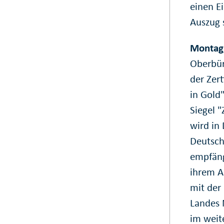
einen Ei
Auszug 
Montag,
Oberbür
der Zer
in Gold
Siegel "
wird in
Deutsch
empfäng
ihrem A
mit der
Landes 
im weit