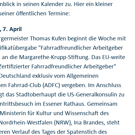
nblick in seinen Kalender zu. Hier ein kleiner
seiner öffentlichen Termine:
 7. April
germeister Thomas Kufen beginnt die Woche mit
tifikatübergabe "Fahrradfreundlicher Arbeitgeber
" an die Margarethe-Krupp-Stiftung. Das EU-weite
Zertifizierter Fahrradfreundlicher Arbeitgeber"
 Deutschland exklusiv vom Allgemeinen
en Fahrrad-Club (ADFC) vergeben. Im Anschluss
t das Stadtoberhaupt die US-Generalkonsulin zu
ntrittsbesuch im Essener Rathaus. Gemeinsam
 Ministerin für Kultur und Wissenschaft des
Nordrhein-Westfalen (NRW), Ina Brandes, steht
eren Verlauf des Tages der Spatenstich des