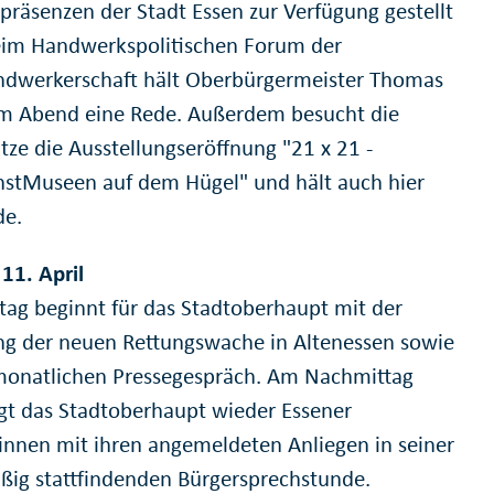
tpräsenzen der Stadt Essen zur Verfügung gestellt
eim Handwerkspolitischen Forum der
ndwerkerschaft hält Oberbürgermeister Thomas
m Abend eine Rede. Außerdem besucht die
tze die Ausstellungseröffnung "21 x 21 -
stMuseen auf dem Hügel" und hält auch hier
de.
 11. April
itag beginnt für das Stadtoberhaupt mit der
ng der neuen Rettungswache in Altenessen sowie
onatlichen Pressegespräch. Am Nachmittag
t das Stadtoberhaupt wieder Essener
innen mit ihren angemeldeten Anliegen in seiner
ßig stattfindenden Bürgersprechstunde.