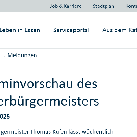
Job & Karriere
Stadtplan
Kont
Leben in
Essen
Serviceportal
Aus dem Ra
Meldungen
→
minvorschau des
rbürgermeisters
2025
germeister Thomas Kufen lässt wöchentlich