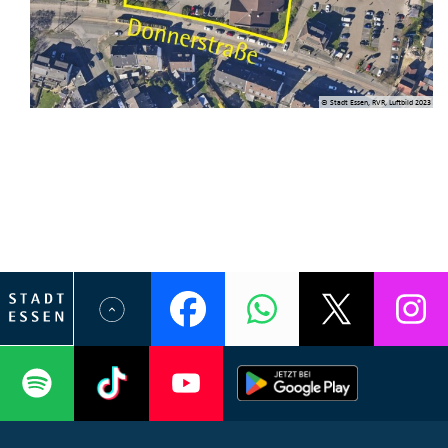
© Stadt Essen, RVR, Luftbild 2023