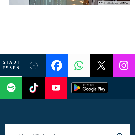
© Volker Hartmann, VHS Essen