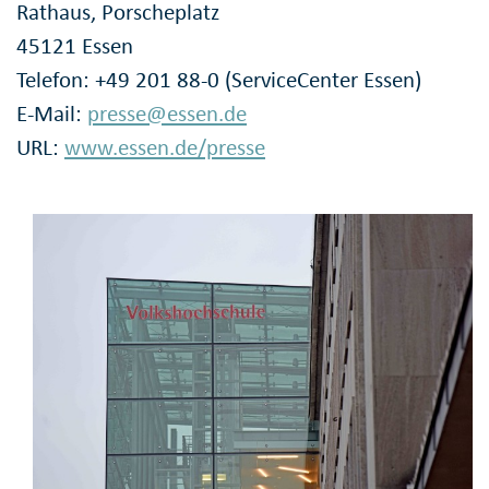
Rathaus, Porscheplatz
45121 Essen
Telefon: +49 201 88-0 (ServiceCenter Essen)
E-Mail:
presse@essen.de
URL:
www.essen.de/presse