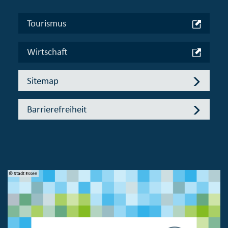
Tourismus
Wirtschaft
Sitemap
Barrierefreiheit
© Stadt Essen
© 