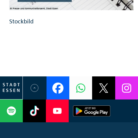
© Presse- und Kommunikationsamt, Stadt Essen
Stockbild