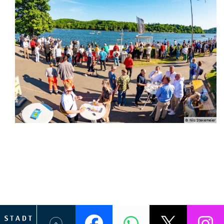
© Nils Stakemeier