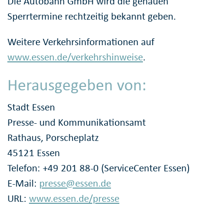
Die Autobahn GmbH wird die genauen
Sperrtermine rechtzeitig bekannt geben.
Weitere Verkehrsinformationen auf
www.essen.de/verkehrshinweise
.
Herausgegeben von:
Stadt Essen
Presse- und Kommunikationsamt
Rathaus, Porscheplatz
45121 Essen
Telefon: +49 201 88-0 (ServiceCenter Essen)
E-Mail:
presse@essen.de
URL:
www.essen.de/presse