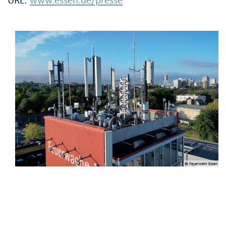
URL:
www.essen.de/presse
© Feuerwehr Essen