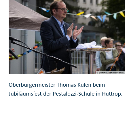
© Dominik-Atoni Krolikowski
Oberbürgermeister Thomas Kufen beim
Jubiläumsfest der Pestalozzi-Schule in Huttrop.