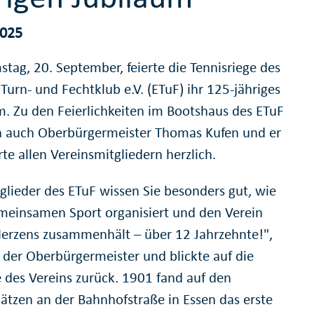
2025
tag, 20. September, feierte die Tennisriege des
Turn- und Fechtklub e.V. (ETuF) ihr 125-jähriges
m. Zu den Feierlichkeiten im Bootshaus des ETuF
n auch Oberbürgermeister Thomas Kufen und er
rte allen Vereinsmitgliedern herzlich.
tglieder des ETuF wissen Sie besonders gut, wie
einsamen Sport organisiert und den Verein
Herzens zusammenhält – über 12 Jahrzehnte!",
 der Oberbürgermeister und blickte auf die
 des Vereins zurück. 1901 fand auf den
lätzen an der Bahnhofstraße in Essen das erste