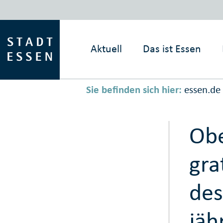
Aktuell
Das ist
Essen
Sie befinden sich hier:
essen.de
Obe
gra
des
jäh