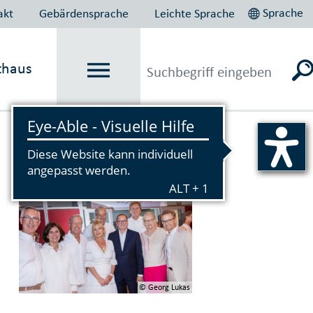
Sprache
akt
Gebärdensprache
Leichte Sprache
thaus
Vorlesen
© Georg Lukas