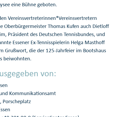
ysee eine Bühne geboten.
en Vereinsvertreterinnen*Vereinsvertretern
e Oberbürgermeister Thomas Kufen auch Dietloff
im, Präsident des Deutschen Tennisbundes, und
annte Essener Ex-Tennisspielerin Helga Masthoff
em Grußwort, die der 125-Jahrfeier im Bootshaus
ls beiwohnten.
usgegeben von:
ssen
- und Kommunikationsamt
, Porscheplatz
Essen