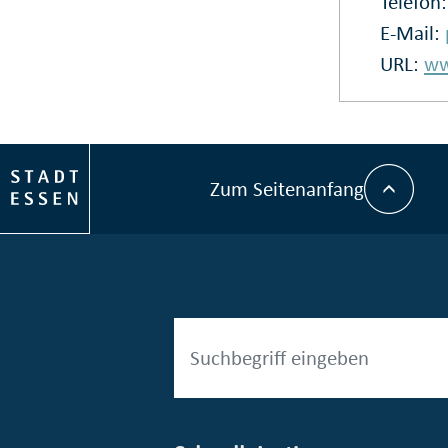
Telefon
E-Mail:
URL:
ww
Zum Seitenanfang