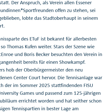
statt. Der Anspruch, als Verein allen Essener
eundinnen*Sportfreunden offen zu stehen, sei
 geblieben, lobte das Stadtoberhaupt in seinem
t.
nissparte des ETuF ist bekannt für allerbesten
, so Thomas Kufen weiter. Stars der Szene wie
Enroe und Boris Becker besuchten den Verein in
gangenheit bereits für einen Showkampf.
rs hob der Oberbürgermeister den neu
denen Center Court hervor. Die Tennisanlage war
ich der im Sommer 2025 stattfindenden FISU
niversity Games und passend zum 125-jährigen
jubiläum errichtet worden und hat seither schon
ssigen Tennispartien in bester Lage am