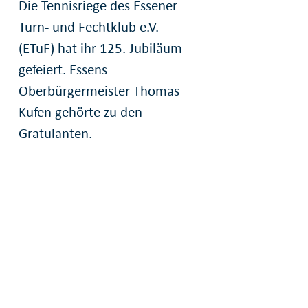
Die Tennisriege des Essener
Turn- und Fechtklub e.V.
(ETuF) hat ihr 125. Jubiläum
gefeiert. Essens
Oberbürgermeister Thomas
Kufen gehörte zu den
Gratulanten.