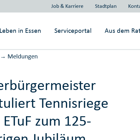
Job & Karriere
Stadtplan
Kont
Leben in
Essen
Serviceportal
Aus dem Ra
Meldungen
→
rbürgermeister
tuliert Tennisriege
 ETuF zum 125-
rigen Jubiläum