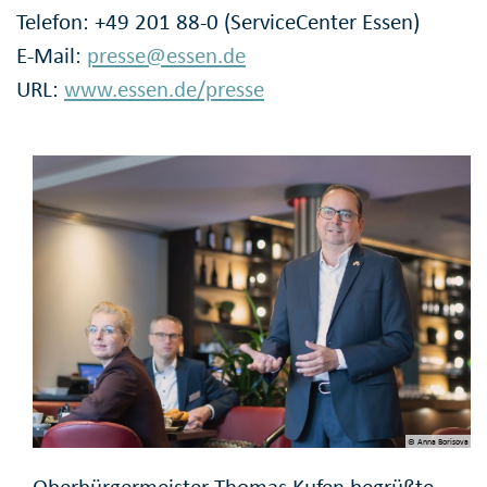
Telefon: +49 201 88-0 (ServiceCenter Essen)
E-Mail:
presse@essen.de
URL:
www.essen.de/presse
© Anna Borisova
Oberbürgermeister Thomas Kufen begrüßte