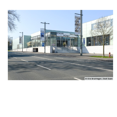
© Elke Brochhagen, Stadt Essen