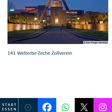
© Peter Prengel, Stadt Essen
141 Welterbe Zeche Zollverein