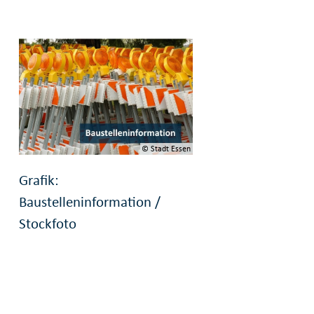
© Stadt Essen
Grafik:
Baustelleninformation /
Stockfoto