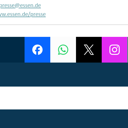
presse@essen.de
w.essen.de/presse