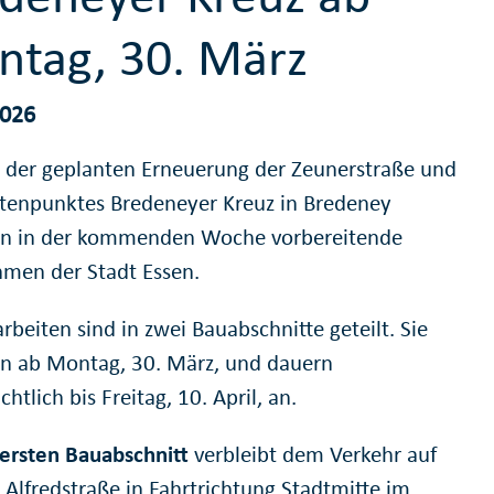
tag, 30. März
2026
 der geplanten Erneuerung der Zeunerstraße und
tenpunktes Bredeneyer Kreuz in Bredeney
n in der kommenden Woche vorbereitende
en der Stadt Essen.
rbeiten sind in zwei Bauabschnitte geteilt. Sie
n ab Montag, 30. März, und dauern
chtlich bis Freitag, 10. April, an.
ersten Bauabschnitt
verbleibt dem Verkehr auf
 Alfredstraße in Fahrtrichtung Stadtmitte im