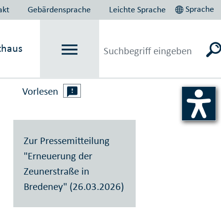
Sprache
akt
Gebärdensprache
Leichte Sprache
thaus
Vorlesen
Zur Pressemitteilung
"Erneuerung der
Zeunerstraße in
Bredeney" (26.03.2026)