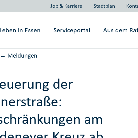
Job & Karriere
Stadtplan
Kont
Leben in
Essen
Serviceportal
Aus dem Ra
Meldungen
→
euerung der
nerstraße:
schränkungen am
deneyer Kreuz ab