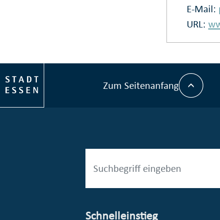
E-Mail:
URL:
ww
Zum Seitenanfang
Schnelleinstieg