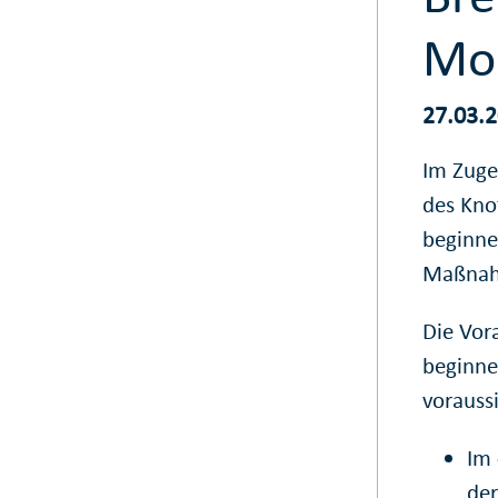
Mon
27.03.
Im Zuge
des Kno
beginne
Maßnahm
Die Vora
beginne
voraussi
Im
der