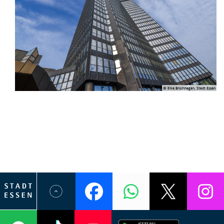
© Elke Brochhagen, Stadt Essen