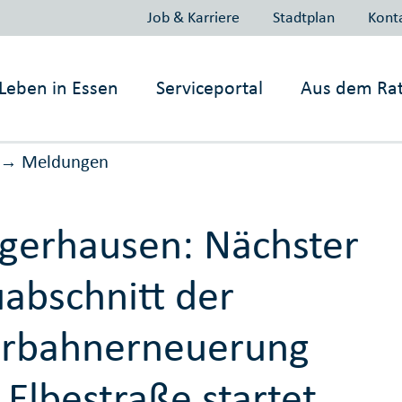
Job & Karriere
Stadtplan
Kont
Leben in
Essen
Serviceportal
Aus dem Ra
Meldungen
→
gerhausen: Nächster
abschnitt der
hrbahnerneuerung
 Elbestraße startet