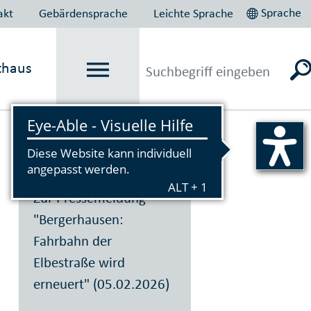
Sprache
akt
Gebärdensprache
Leichte Sprache
thaus
Vorlesen
Zur Pressemeldung
"Bergerhausen:
Fahrbahn der
Elbestraße wird
erneuert" (05.02.2026)