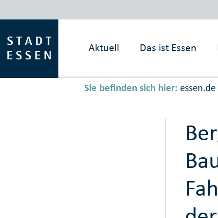
Aktuell
Das ist
Essen
Sie befinden sich hier:
essen.de
Ber
Bau
Fa
der