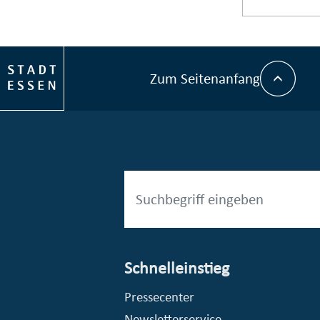
Zum Seitenanfang
Schnelleinstieg
esellschaft mbH (EVV)
© Stadt Essen, Presse- und Kommunikationsamt
Pressecenter
Newsletterservice