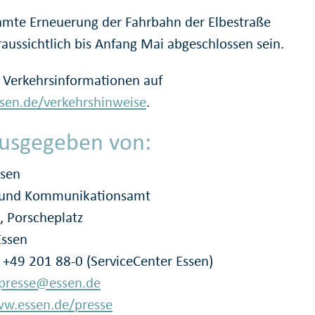
amte Erneuerung der Fahrbahn der Elbestraße
raussichtlich bis Anfang Mai abgeschlossen sein.
 Verkehrsinformationen auf
en.de/verkehrshinweise
.
usgegeben von:
ssen
- und Kommunikationsamt
, Porscheplatz
Essen
: +49 201 88-0 (ServiceCenter Essen)
presse@essen.de
w.essen.de/presse