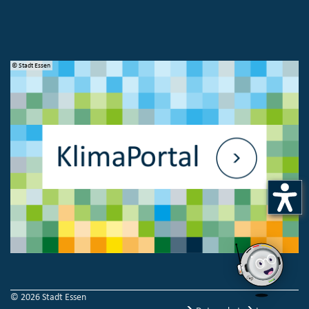
© Stadt Essen
© 
© 2026 Stadt Essen