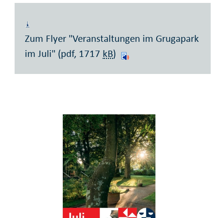
Zum Flyer "Veranstaltungen im Grugapark
im Juli" (pdf, 1717
kB
)