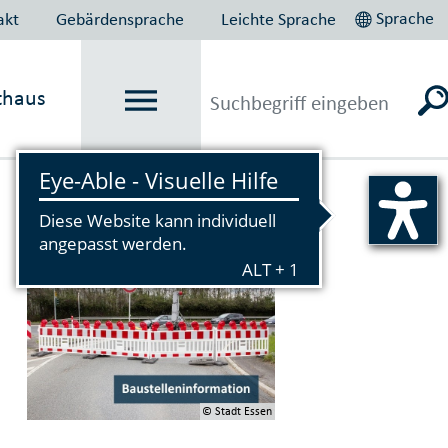
Sprache
akt
Gebärdensprache
Leichte Sprache
thaus
Vorlesen
© Stadt Essen