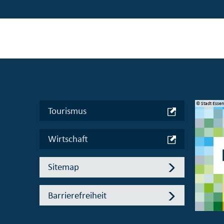
© Manifesta 16 Ruhr gGmbH
© Stadt Esse
Tourismus
Wirtschaft
Sitemap
Barrierefreiheit