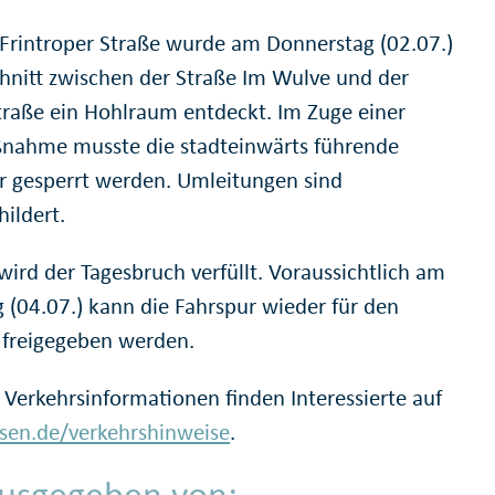
 Frintroper Straße wurde am Donnerstag (02.07.)
hnitt zwischen der Straße Im Wulve und der
traße ein Hohlraum entdeckt. Im Zuge einer
ahme musste die stadteinwärts führende
r gesperrt werden. Umleitungen sind
ildert.
wird der Tagesbruch verfüllt. Voraussichtlich am
 (04.07.) kann die Fahrspur wieder für den
 freigegeben werden.
 Verkehrsinformationen finden Interessierte auf
en.de/verkehrshinweise
.
usgegeben von: