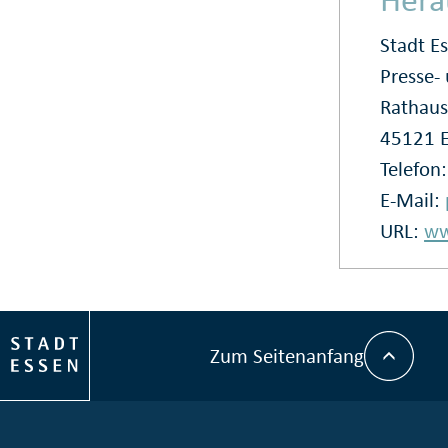
Stadt E
Presse
Rathaus
45121 
Telefon
E-Mail:
URL:
ww
Zum Seitenanfang