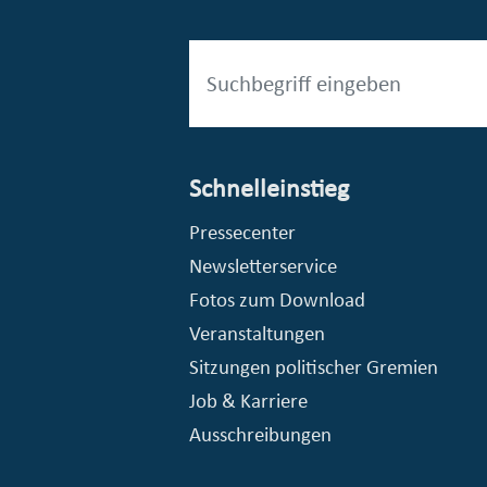
Schnelleinstieg
esellschaft mbH (EVV)
© Stadt Essen, Presse- und Kommunikationsamt
Pressecenter
Newsletterservice
Fotos zum Download
Veranstaltungen
Sitzungen politischer Gremien
Job & Karriere
Ausschreibungen