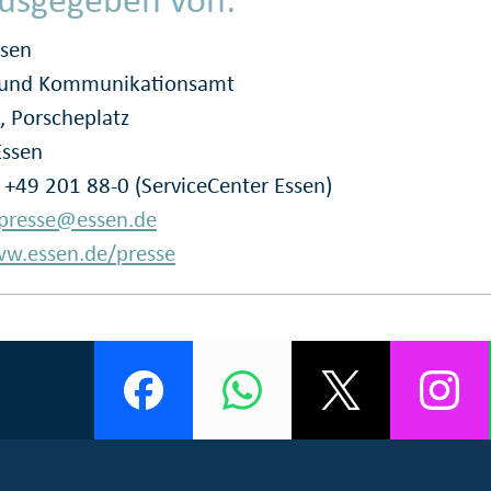
ssen
- und Kommunikationsamt
, Porscheplatz
Essen
: +49 201 88-0 (ServiceCenter Essen)
presse@essen.de
w.essen.de/presse