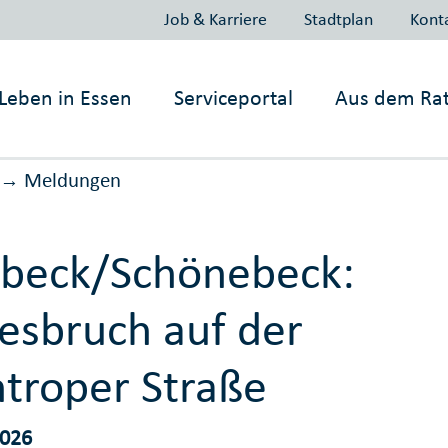
Job & Karriere
Stadtplan
Kont
Leben in
Essen
Serviceportal
Aus dem Ra
Meldungen
→
beck/Schönebeck:
esbruch auf der
ntroper Straße
2026