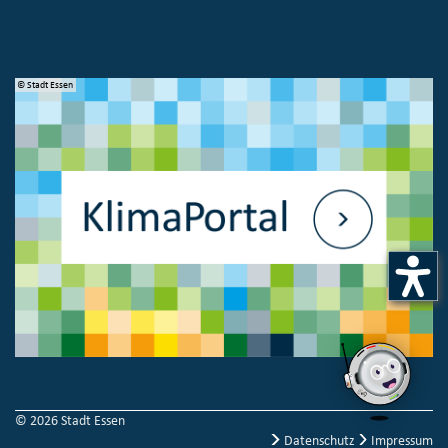
© Stadt Essen
© 
© 2026 Stadt Essen
Datenschutz
Impressum