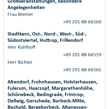
Großveranstaltungen, besondere
Angelegenheiten
Frau Bremer
+49 201 88-66560
Stadtkern, Ost-, Nord-, West-, Süd-,
Südostviertel, Huttrop, Frillendorf
Herr Kuhlhoff
+49 201 88-66559
Herr Richter
+49 201 88-66565
Altendorf, Frohnhausen, Holsterhausen,
Fulerum, Haarzopf, Margarethenhöhe,
Schönebeck, Bedingrade, Frintrop,
Dellwig, Gerschede, Borbeck-Mitte,
Bochold, Bergeborbeck, Altenessen-