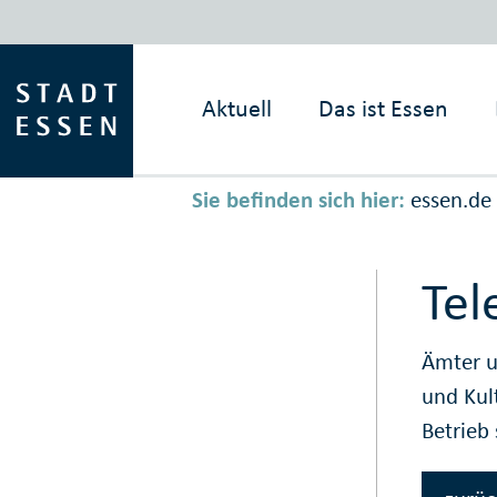
Aktuell
Das ist
Essen
Sie befinden sich hier:
essen.de
Tel
Ämter u
und Kul
Betrieb