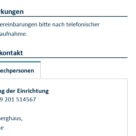
kungen
ereinbarungen bitte nach telefonischer
taufnahme.
kontakt
rechpersonen
ng der Einrichtung
9 201 514567
Berghaus,
ne