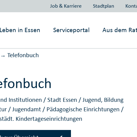
Job & Karriere
Stadtplan
Kont
Leben in
Essen
Serviceportal
Aus dem Ra
Telefonbuch
→
efonbuch
nd Institutionen
/
Stadt Essen
/
Jugend, Bildung
tur
/
Jugendamt
/
Pädagogische Einrichtungen
/
 städt. Kindertageseinrichtungen