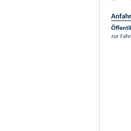
Anfahr
Öffentl
zur Fah