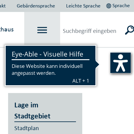
Sprache
akt
Gebärdensprache
Leichte Sprache
thaus
Vorlesen
Lage im
Stadtgebiet
Stadtplan