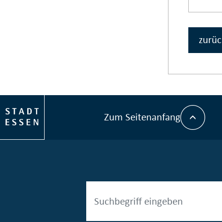
zurüc
Zum Seitenanfang