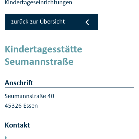
Kindertageseinrichtungen
zurück zur Übersicht
Kindertagesstätte
Seumannstraße
Anschrift
Seumannstraße 40
45326 Essen
Kontakt