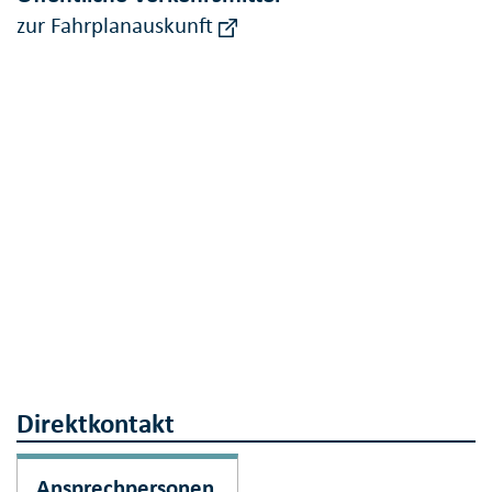
zur Fahrplanauskunft
Direktkontakt
Ansprechpersonen