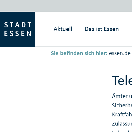
Aktuell
Das ist
Essen
Sie befinden sich hier:
essen.de
Tel
Ämter u
Sicherh
Kraftfa
Zulassu