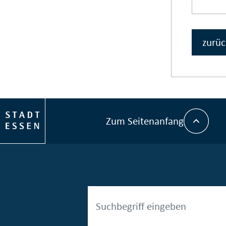
zurüc
Zum Seitenanfang