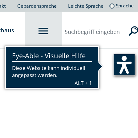
Sprache
akt
Gebärdensprache
Leichte Sprache
thaus
Vorlesen