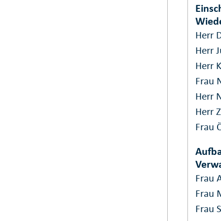
Einsc
Wiede
Herr 
Herr 
Herr 
Frau 
Herr N
Herr 
Frau 
Aufba
Verw
Frau 
Frau 
Frau 