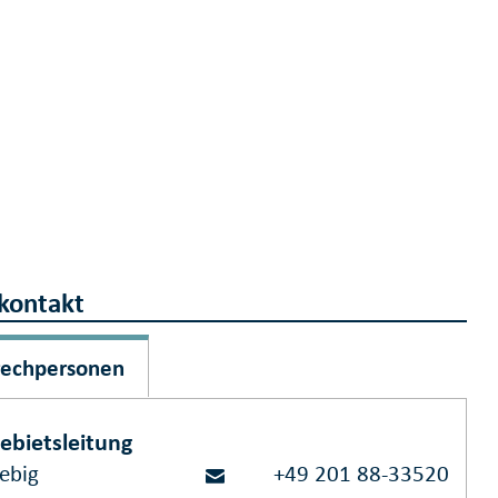
kontakt
rechpersonen
ebietsleitung
Lebig
+49 201 88-33520