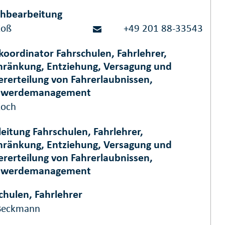
chbearbeitung
Koß
+49 201 88-33543
oordinator Fahrschulen, Fahrlehrer,
hränkung, Entziehung, Versagung und
rerteilung von Fahrerlaubnissen,
hwerdemanagement
Koch
eitung Fahrschulen, Fahrlehrer,
hränkung, Entziehung, Versagung und
rerteilung von Fahrerlaubnissen,
hwerdemanagement
chulen, Fahrlehrer
Beckmann