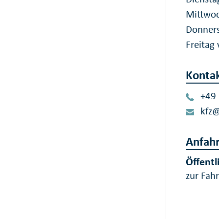
Mittwoc
Donners
Freitag
Konta
+49
kfz
Anfahr
Öffentl
zur Fah