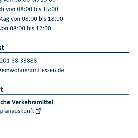
h von 08:00 bis 15:00
tag von 08:00 bis 18:00
 von 08:00 bis 12:00
kt
 201 88-33888
@einwohneramt.essen.de
t
iche Verkehrsmittel
rplanauskunft