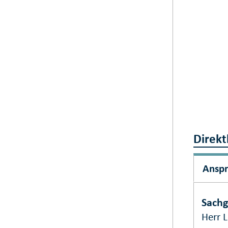
Direkt
Ansp
Sachg
Herr 