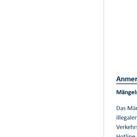
Anmer
Mängel
Das Män
illegal
Verkehr
Hotline