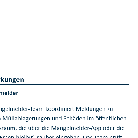
kungen
melder
gelmelder-Team koordiniert Meldungen zu
en Müllablagerungen und Schäden im öffentlichen
sraum, die über die Mängelmelder-App oder die
 Essen-bleib(t)-sauber eingehen. Das Team prüft