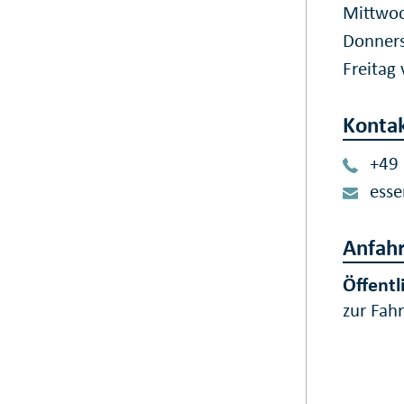
Mittwoc
Donners
Freitag
Konta
+49
esse
Anfahr
Öffentl
zur Fah