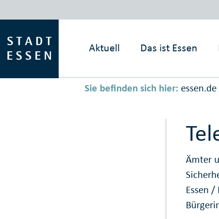
Aktuell
Das ist
Essen
Sie befinden sich hier:
essen.de
Tel
Ämter u
Sicherh
Essen
/
Bürgeri