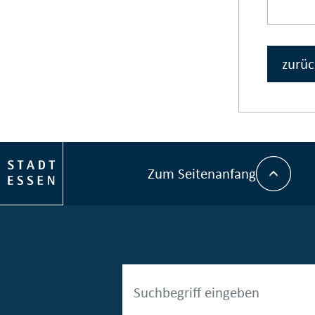
zurüc
Zum Seitenanfang