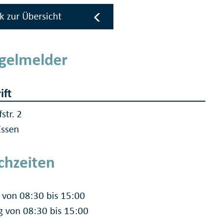
k zur Übersicht
gelmelder
ift
str. 2
Essen
chzeiten
von 08:30 bis 15:00
g von 08:30 bis 15:00