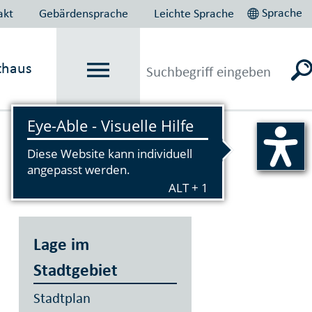
Sprache
akt
Gebärdensprache
Leichte Sprache
thaus
Vorlesen
Lage im
Stadtgebiet
Stadtplan