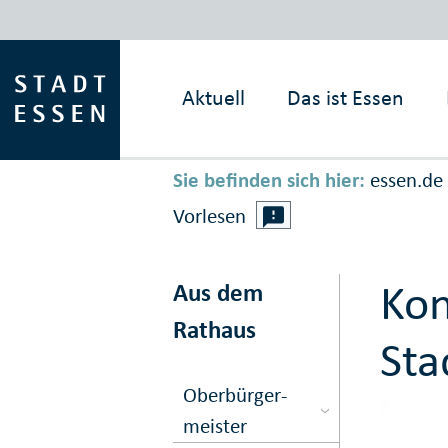
Aktuell
Das ist
Essen
Sie befinden sich hier:
essen.de
Vorlesen
Kon
Aus dem
Rathaus
Sta
Ober­bürger­
meister