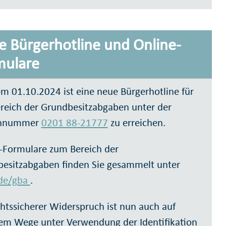
 Bürgerhotline und Online-
mulare
em 01.10.2024 ist eine neue Bürgerhotline für
reich der Grundbesitzabgaben unter der
onnummer
0201 88-21777
zu erreichen.
-Formulare zum Bereich der
esitzabgaben finden Sie gesammelt unter
.de/gba
.
chtssicherer Widerspruch ist nun auch auf
lem Wege unter Verwendung der Identifikation