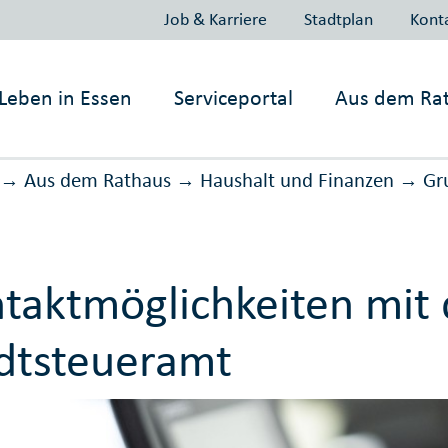
Job & Karriere
Stadtplan
Kont
Leben in
Essen
Serviceportal
Aus dem Ra
Aus dem Rathaus
Haushalt und Finanzen
Gru
→
→
→
taktmöglichkeiten mit
dtsteueramt