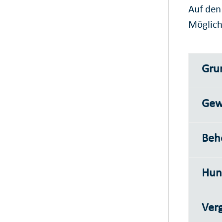
Auf den
Möglich
Gru
Gew
Beh
Hun
Ver