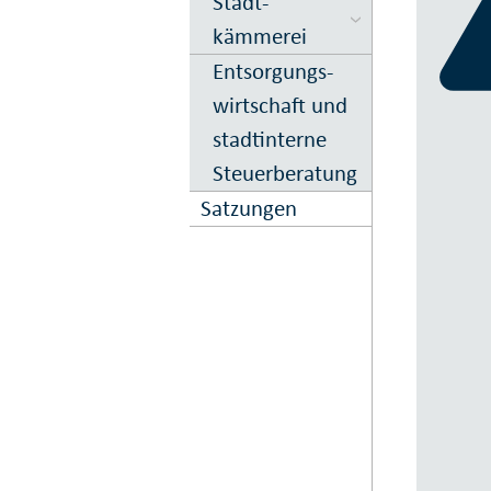
Stadt­
kämmerei
Entsorgungs­
wirtschaft und
stadtinterne
Steuerberatung
Satzungen