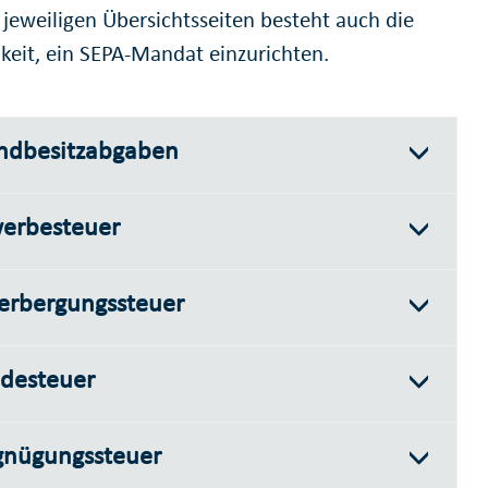
 jeweiligen Übersichtsseiten besteht auch die
keit, ein SEPA-Mandat einzurichten.
ndbesitzabgaben
erbesteuer
erbergungssteuer
desteuer
gnügungssteuer