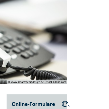
© www.smartmediadesign.de - stock.adobe.com
Online-Formulare