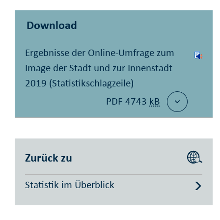
Download
Ergebnisse der Online-Umfrage zum
Image der Stadt und zur Innenstadt
2019 (Statistikschlagzeile)
PDF 4743
kB
Zurück zu
Statistik im Überblick