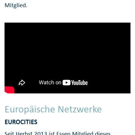
Mitglied.
Europäische Netzwerke
EUROCITIES
Seit Herbst 2013 ist Essen Mitglied dieses