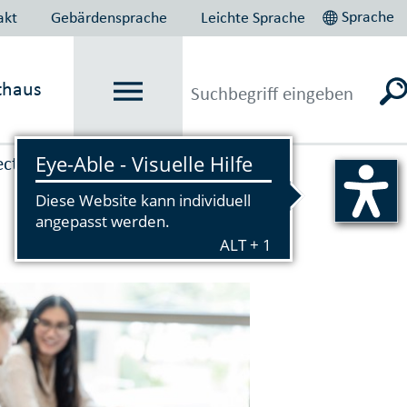
Sprache
akt
Gebärdensprache
Leichte Sprache
thaus
ect
Vorlesen