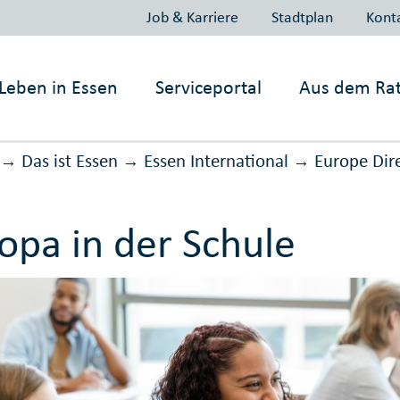
Job & Karriere
Stadtplan
Kont
Leben in
Essen
Serviceportal
Aus dem Ra
Das ist Essen
Essen International
Europe Dir
→
→
→
opa in der Schule