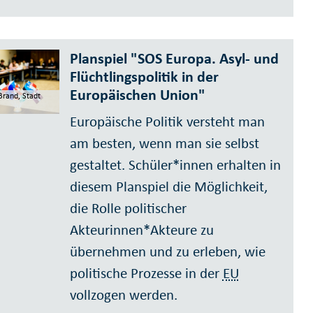
Planspiel "SOS Europa. Asyl- und
Flüchtlingspolitik in der
Europäischen Union"
Brand, Stadt
Europäische Politik versteht man
am besten, wenn man sie selbst
gestaltet. Schüler*innen erhalten in
diesem Planspiel die Möglichkeit,
die Rolle politischer
Akteurinnen*Akteure zu
übernehmen und zu erleben, wie
politische Prozesse in der
EU
vollzogen werden.