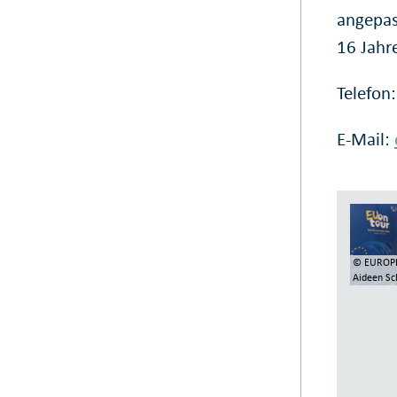
angepas
16 Jahr
Telefon
E-Mail:
© EUROPE
Aideen Sc