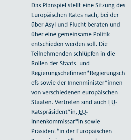
Das Planspiel stellt eine Sitzung des
Europäischen Rates nach, bei der
über Asyl und Flucht beraten und
über eine gemeinsame Politik
entschieden werden soll. Die
Teilnehmenden schlüpfen in die
Rollen der Staats- und
Regierungschefinnen*Regierungsch
efs sowie der Innenminister*innen
von verschiedenen europäischen
Staaten. Vertreten sind auch
EU
-
Ratspräsident*in,
EU
-
Innenkommissar*in sowie
Präsident*in der Europäischen