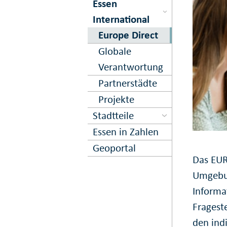
Essen
International
Europe Direct
Globale
Verantwortung
Partnerstädte
Projekte
Stadtteile
Essen in Zahlen
Geoportal
Das EUR
Umgebun
Informa
Fragest
den indi