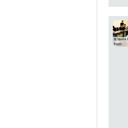
© Yannik 
Essen