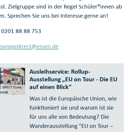
st. Zielgruppe sind in der Regel Schüler*innen ab
en. Sprechen Sie uns bei Interesse gerne an!
: 0201 88 88 753
europedirect@essen.de
Ausleihservice: Rollup-
Ausstellung „EU on Tour - Die EU
auf einen Blick“
 DIRECT Essen,
hmidt
Was ist die Europäische Union, wie
funktioniert sie und warum ist sie
für uns alle von Bedeutung? Die
Wanderausstellung "EU on Tour –