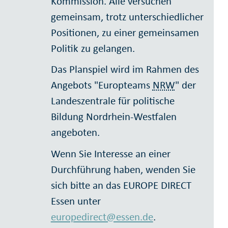
Kommission. Alle versuchen
gemeinsam, trotz unterschiedlicher
Positionen, zu einer gemeinsamen
Politik zu gelangen.
Das Planspiel wird im Rahmen des
Angebots "Europteams
NRW
" der
Landeszentrale für politische
Bildung Nordrhein-Westfalen
angeboten.
Wenn Sie Interesse an einer
Durchführung haben, wenden Sie
sich bitte an das EUROPE DIRECT
Essen unter
europedirect@essen.de
.