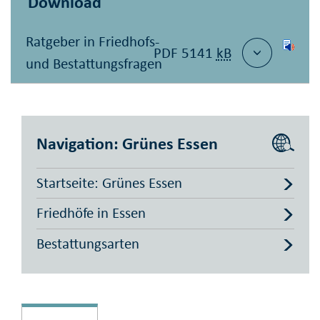
Download
Ratgeber in Friedhofs-
PDF 5141
kB
und Bestattungsfragen
Navigation: Grünes Essen
Startseite: Grünes Essen
Friedhöfe in Essen
Bestattungsarten