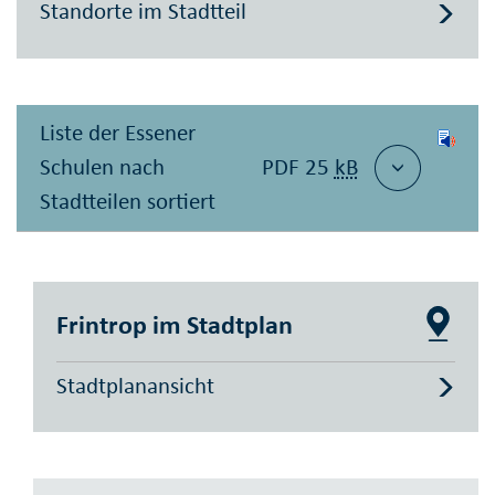
Standorte im Stadtteil
Liste der Essener
Schulen nach
PDF 25
kB
Stadtteilen sortiert
Frintrop im Stadtplan
Stadtplanansicht