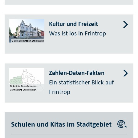
Kultur und Freizeit
Was ist los in Frintrop
© Elke Brochhagen, Stadt Essen
Zahlen-Daten-Fakten
Ein statistischer Blick auf
© Amt für Geoinformation,
Frintrop
Vermessung und Kataster
Schulen und Kitas im Stadtgebiet