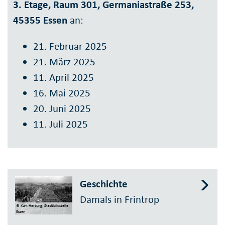
3. Etage, Raum 301, Germania­straße 253,
45355 Essen
an:
21. Februar 2025
21. März 2025
11. April 2025
16. Mai 2025
20. Juni 2025
11. Juli 2025
Geschichte
Damals in Frintrop
© Kurt Hartung; Stadtbildstelle
Essen