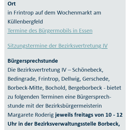
Ort
in Frintrop auf dem Wochenmarkt am
Küllenbergfeld
Termine des Bürgermobils in Essen
Sitzungstermine der Bezirksvertretung IV
Bürgersprechstunde
Die Bezirks­vertre­tung IV – Schönebeck,
Bedingrade, Frintrop, Dellwig, Gerschede,
Borbeck-Mitte, Bochold, Berge­bor­beck - bietet
zu folgen­den Terminen eine Bürger­sprech­
stunde mit der Bezirks­bürger­meisterin
Margarete Roderig
jeweils freitags von 10 - 12
Uhr in der Bezirks­verwaltungs­stelle Borbeck,