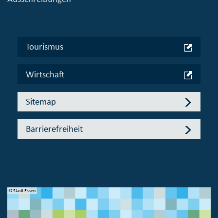
Tourismus
Wirtschaft
Sitemap
Barrierefreiheit
© Stadt Essen
© 