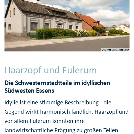
© Moritz Leick, Stadt Essen
Haarzopf und Fulerum
Die Schwesternstadtteile im idyllischen
Südwesten Essens
Idylle ist eine stimmige Beschreibung - die
Gegend wirkt harmonisch ländlich. Haarzopf und
vor allem Fulerum konnten ihre
landwirtschaftliche Prägung zu großen Teilen