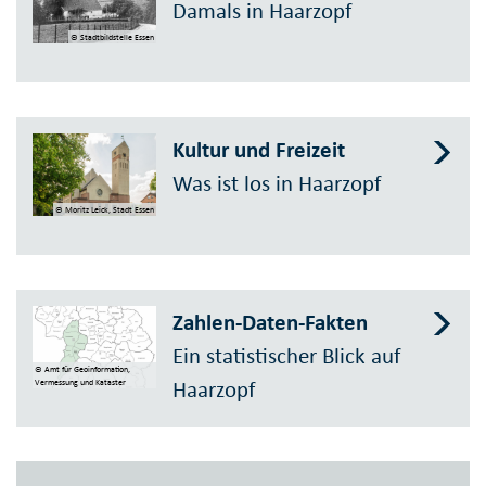
Damals in Haarzopf
© Stadtbildstelle Essen
Kultur und Freizeit
Was ist los in Haarzopf
© Moritz Leick, Stadt Essen
Zahlen-Daten-Fakten
Ein statistischer Blick auf
© Amt für Geoinformation,
Haarzopf
Vermessung und Kataster