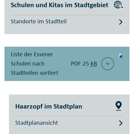
Schulen und Kitas im Stadtgebiet
Standorte im Stadtteil
Liste der Essener
Schulen nach
PDF 25
kB
Stadtteilen sortiert
Haarzopf im Stadtplan
Stadtplanansicht