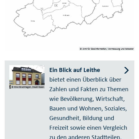
© Amt für Geoinformation, Vermessung und Kataster
Ein Blick auf Leithe
bietet einen Überblick über
Zahlen und Fakten zu Themen
© Elke Brochhagen, Stadt Essen
wie Bevölkerung, Wirtschaft,
Bauen und Wohnen, Soziales,
Gesundheit, Bildung und
Freizeit sowie einen Vergleich
zu den anderen Stadtteilen.