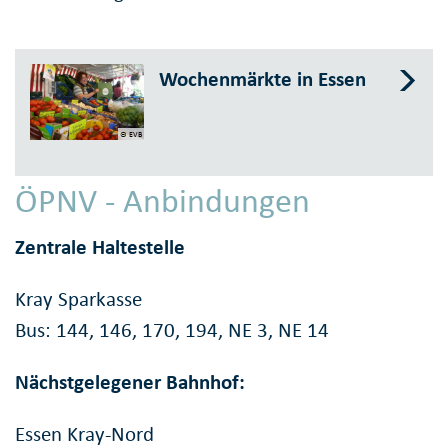
Wochenmärkte in Essen
© EVB
ÖPNV - Anbindungen
Zentrale Haltestelle
Kray Sparkasse
Bus: 144, 146, 170, 194, NE 3, NE 14
Nächstgelegener Bahnhof:
Essen Kray-Nord