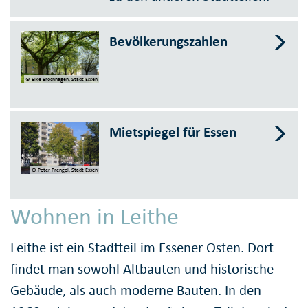
Bevölkerungszahlen
© Elke Brochhagen, Stadt Essen
Mietspiegel für Essen
© Peter Prengel, Stadt Essen
Wohnen in Leithe
Leithe ist ein Stadtteil im Essener Osten. Dort
findet man sowohl Altbauten und historische
Gebäude, als auch moderne Bauten. In den