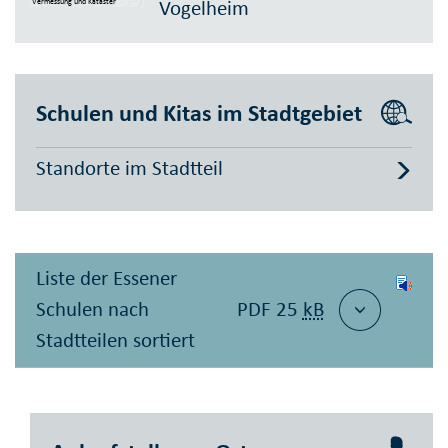
Vogelheim
Vermessung und Kataster
Schulen und Kitas im Stadtgebiet
Standorte im Stadtteil
Liste der Essener
Schulen nach
PDF 25
kB
Stadtteilen sortiert