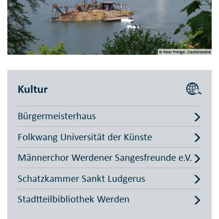
© Peter Prengel, Stadtbildstelle
Kultur
Bürgermeisterhaus
Folkwang Universität der Künste
Männerchor Werdener Sangesfreunde e.V.
Schatzkammer Sankt Ludgerus
Stadtteilbibliothek Werden