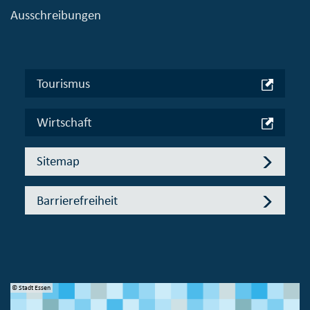
Ausschreibungen
Tourismus
Wirtschaft
Sitemap
Barrierefreiheit
© Stadt Essen
© 