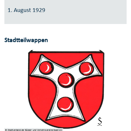
1. August 1929
Stadtteilwappen
© Stadtverband der Bürger- und Verkehrsvereine Essen e.V.