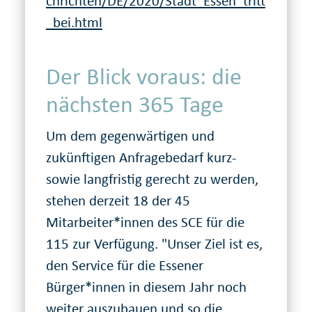
chrichten/DE/2020/Stadt_Essen_tritt
_bei.html
Der Blick voraus: die
nächsten 365 Tage
Um dem gegenwärtigen und
zukünftigen Anfragebedarf kurz-
sowie langfristig gerecht zu werden,
stehen derzeit 18 der 45
Mitarbeiter*innen des SCE für die
115 zur Verfügung. "Unser Ziel ist es,
den Service für die Essener
Bürger*innen in diesem Jahr noch
weiter auszubauen und so die