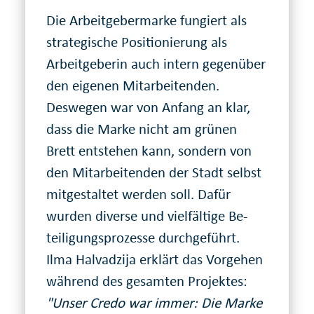
Die Arbeitgebermarke fungiert als
strate­gische Positionierung als
Arbeit­geberin auch intern gegenüber
den eigenen Mit­ar­bei­tenden.
Deswegen war von Anfang an klar,
dass die Marke nicht am grünen
Brett entstehen kann, sondern von
den Mit­ar­bei­tenden der Stadt selbst
mitge­staltet werden soll. Dafür
wurden diverse und vielfältige Be­
teili­gungs­pro­zesse durchgeführt.
Ilma Halvadzija erklärt das Vorgehen
während des gesamten Projektes:
"Unser Credo war immer: Die Marke