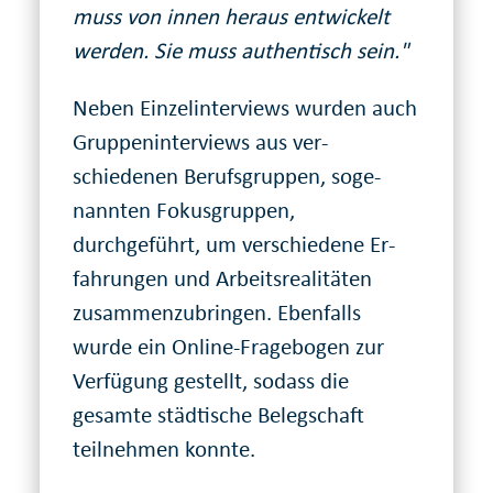
muss von innen heraus entwickelt
werden. Sie muss authentisch sein."
Neben Einzelinterviews wurden auch
Gruppen­inter­views aus ver­
schiedenen Berufs­gruppen, so­ge­
nannten Fokus­gruppen,
durchgeführt, um verschiedene Er­
fahrungen und Arbeits­realitäten
zusammen­zu­bringen. Ebenfalls
wurde ein Online-Fragebogen zur
Verfügung gestellt, sodass die
gesamte städtische Beleg­schaft
teilnehmen konnte.