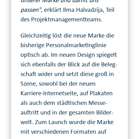
passen"
, erklärt Ilma Halvadzija, Teil
des Projekt­ma­na­ge­ment­teams.
Gleichzeitig löst die neue Marke die
bisherige Per­sonal­marketing­linie
optisch ab. Im neuen Design spiegelt
sich ebenfalls der Blick auf die Beleg­
schaft wider und setzt diese groß in
Szene, sowohl bei der neuen
Karriere-Internet­seite, auf Plakaten
als auch dem städtischen Messe­
auftritt und in der gesamten Bilder­
welt. Zum Launch wurde die Marke
mit verschiedenen Formaten auf