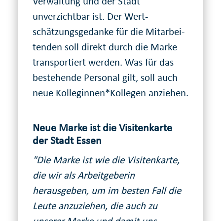
Ver­waltung und der Stadt
unverzichtbar ist. Der Wert­
schätzungs­ge­danke für die Mit­ar­bei­
tenden soll direkt durch die Marke
trans­portiert werden. Was für das
bestehende Personal gilt, soll auch
neue Kolle­ginnen*Kolle­gen anziehen.
Neue Marke ist die Visitenkarte
der Stadt Essen
"Die Marke ist wie die Visitenkarte,
die wir als Arbeitgeberin
herausgeben, um im besten Fall die
Leute anzuziehen, die auch zu
unserer Marke und damit uns