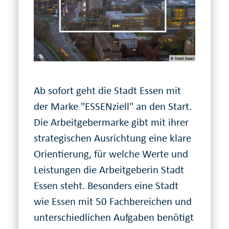
© Stadt Essen
Ab sofort geht die Stadt Essen mit
der Marke "ESSENziell" an den Start.
Die Arbeit­geber­marke gibt mit ihrer
strate­gischen Ausrichtung eine klare
Orientierung, für welche Werte und
Leistungen die Arbeit­geberin Stadt
Essen steht. Besonders eine Stadt
wie Essen mit 50 Fach­be­reichen und
unter­schiedlichen Aufgaben benötigt