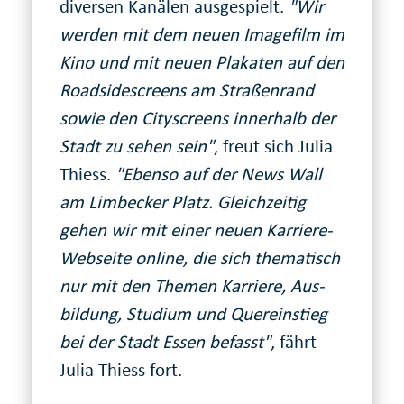
diversen Kanälen ausgespielt.
"Wir
werden mit dem neuen Imagefilm im
Kino und mit neuen Plakaten auf den
Roadside­screens am Straßen­rand
sowie den City­screens innerhalb der
Stadt zu sehen sein"
, freut sich Julia
Thiess.
"Ebenso auf der News Wall
am Limbecker Platz. Gleichzeitig
gehen wir mit einer neuen Karriere-
Webseite online, die sich thematisch
nur mit den Themen Karriere, Aus­
bildung, Studium und Quer­einstieg
bei der Stadt Essen befasst"
, fährt
Julia Thiess fort.