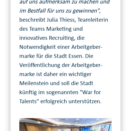
auf uns aufmerksam zu machen und
im Bestfall für uns zu gewinnen"
,
beschreibt Julia Thiess, Team­leiterin
des Teams Marketing und
innovatives Recruiting, die
Notwendig­keit einer Arbeit­geber­
marke für die Stadt Essen. Die
Veröffentlichung der Arbeit­geber­
marke ist daher ein wichtiger
Meilen­stein und soll die Stadt
künftig im so­ge­nannten "War for
Talents" erfolg­reich unterstützen.