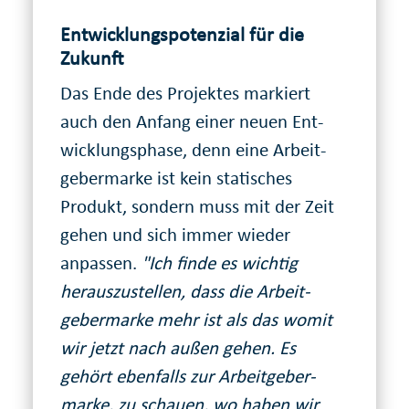
Entwicklungspotenzial für die
Zukunft
Das Ende des Projektes markiert
auch den Anfang einer neuen Ent­
wicklungs­phase, denn eine Arbeit­
geber­marke ist kein statisches
Produkt, sondern muss mit der Zeit
gehen und sich immer wieder
anpassen.
"Ich finde es wichtig
heraus­zustellen, dass die Arbeit­
geber­marke mehr ist als das womit
wir jetzt nach außen gehen. Es
gehört ebenfalls zur Arbeit­geber­
marke, zu schauen, wo haben wir