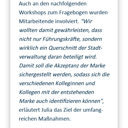
Auch an den nachfolgenden
Workshops zum Frage­bogen wurden
Mitarbeitende involviert.
"Wir
wollten damit gewähr­leisten, dass
nicht nur Führungs­kräfte, sondern
wirklich ein Quer­schnitt der Stadt­
verwaltung daran beteiligt wird.
Damit soll die Akzeptanz der Marke
sicher­gestellt werden, sodass sich die
verschiedenen Kolleginnen und
Kollegen mit der ent­stehenden
Marke auch identifi­zieren können"
,
erläutert Julia das Ziel der umfang­
reichen Maß­nahmen.