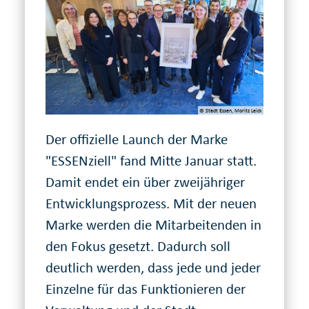
© Stadt Essen, Moritz Leick
Der offizielle Launch der Marke
"ESSENziell" fand Mitte Januar statt.
Damit endet ein über zwei­jähriger
Ent­wicklungs­prozess. Mit der neuen
Marke werden die Mit­ar­bei­tenden in
den Fokus gesetzt. Dadurch soll
deutlich werden, dass jede und jeder
Einzelne für das Funktionieren der