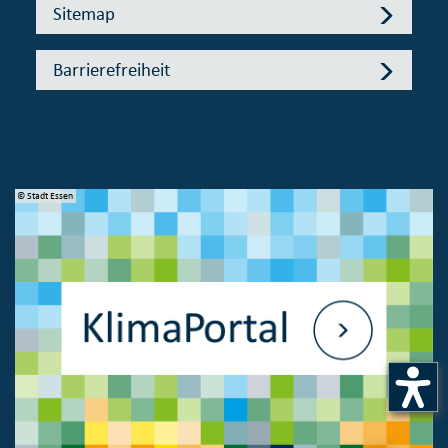
Sitemap
Barrierefreiheit
© Bundesministerium des Innern, für Bau und Heimat