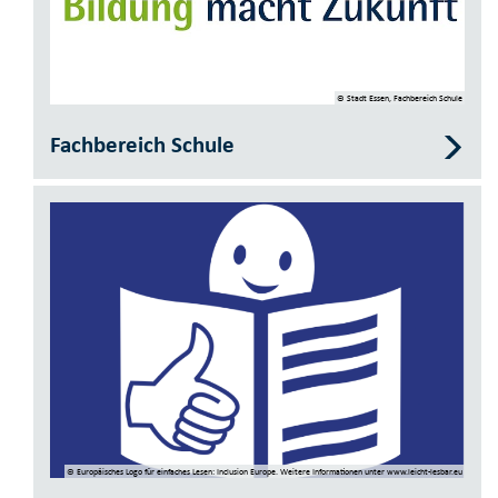
© Stadt Essen, Fachbereich Schule
Fachbereich Schule
© Europäisches Logo­ für einfaches ­Lesen: Inclusion Europe. Weitere Informationen­ unter www.leicht-lesbar.eu