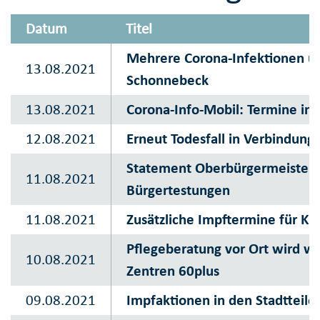
Datum
Titel
Mehrere Corona-Infektionen und
13.08.2021
Schonnebeck
13.08.2021
Corona-Info-Mobil: Termine in
12.08.2021
Erneut Todesfall in Verbindung 
Statement Oberbürgermeister T
11.08.2021
Bürgertestungen
11.08.2021
Zusätzliche Impftermine für Ki
Pflegeberatung vor Ort wird w
10.08.2021
Zentren 60plus
09.08.2021
Impfaktionen in den Stadtteile