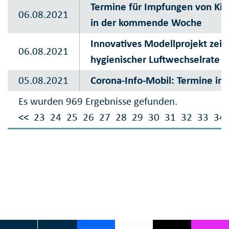
Termine für Impfungen von Kin
06.08.2021
in der kommende Woche
Innovatives Modellprojekt zeigt
06.08.2021
hygienischer Luftwechselrate s
05.08.2021
Corona-Info-Mobil: Termine in
Es wurden 969 Ergebnisse gefunden.
<<
23
24
25
26
27
28
29
30
31
32
33
34