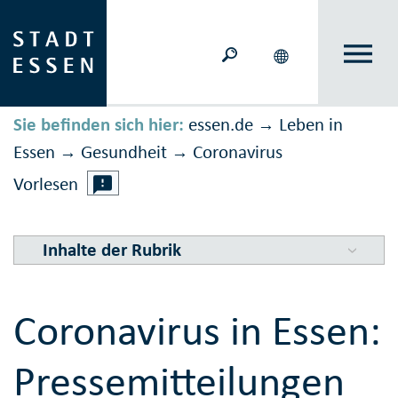
Sie befinden sich hier:
essen.de
Leben in
→
Essen
Gesundheit
Corona­virus
→
→
Vorlesen
Inhalte der Rubrik
Coronavirus in Essen:
Pressemitteilungen