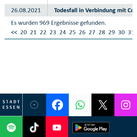
26.08.2021
Todesfall in Verbindung mit Co
Es wurden 969 Ergebnisse gefunden.
<<
20
21
22
23
24
25
26
27
28
29
30
31