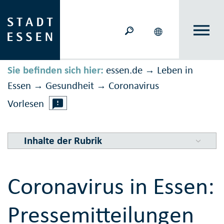
Sie befinden sich hier:
essen.de
Leben in
→
Essen
Gesundheit
Corona­virus
→
→
Vorlesen
Inhalte der Rubrik
Coronavirus in Essen:
Pressemitteilungen