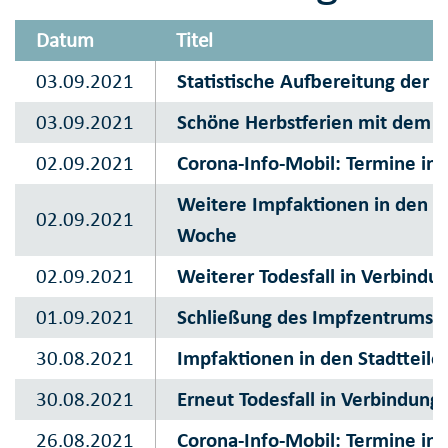
Datum
Titel
03.09.2021
Statistische Aufbereitung der C
03.09.2021
Schöne Herbstferien mit dem F
02.09.2021
Corona-Info-Mobil: Termine in
Weitere Impfaktionen in den St
02.09.2021
Woche
02.09.2021
Weiterer Todesfall in Verbindu
01.09.2021
Schließung des Impfzentrums 
30.08.2021
Impfaktionen in den Stadtteile
30.08.2021
Erneut Todesfall in Verbindung 
26.08.2021
Corona-Info-Mobil: Termine in